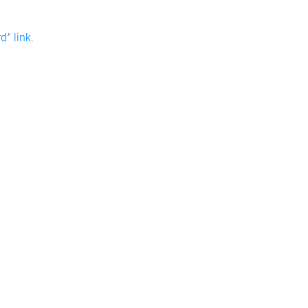
" link.